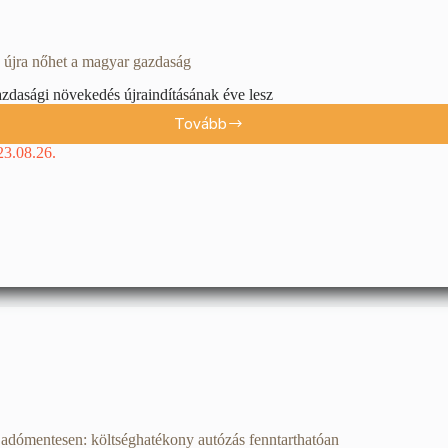
 újra nőhet a magyar gazdaság
zdasági növekedés újraindításának éve lesz
Tovább
23.08.26.
 adómentesen: költséghatékony autózás fenntarthatóan