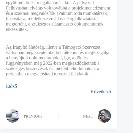
együttműködési megállapodást köt. A pályázati
Felhívásban elvárás volt továbbá a projektmenedzsment
és a szakmai megvalósítók (Paktumiroda munkatársak)
biztosítása, rendelkezésre állása. Foglalkoztatásuk
megtörtént, a szükséges alátámasztó dokumentumok
elkészültek.
Az Irányító Hatóság, illetve a Támogató Szervezet
várhatóan még szeptemberben áttekinti és megvizsgálja
a benyújtott dokumentumokat, így, a döntés
függvényében még 2022-ben megkezdődhetnek a
szükséges beszerzések és mielőbb elindulhatnak a
projektben megvalósítani tervezett feladatok.
Előző
Következő
PREVIOUS
NEXT