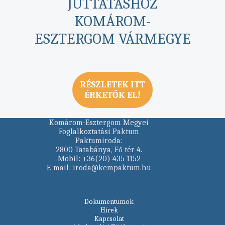
JUTTATÁSHOZ
KOMÁROM-
ESZTERGOM VÁRMEGYE
RÉSZLETEK ITT
ÉRKETŐK EL!
Komárom-Esztergom Megyei
Foglalkoztatási Paktum
Paktumiroda:
2800 Tatabánya, Fő tér 4.
Mobil: +36(20) 435 1152
E-mail: iroda@kempaktum.hu
Dokumentumok
Hírek
Kapcsolat