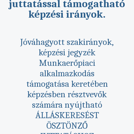
juttatással támogatható
képzési irányok.
Jóváhagyott szakirányok,
képzési jegyzék
Munkaerőpiaci
alkalmazkodás
támogatása keretében
képzésben résztvevők
számára nyújtható
ÁLLÁSKERESÉST
ÖSZTÖNZŐ