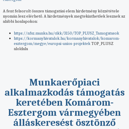
A fent felsorolt összes támogatási elem hirdetmény közzététele
nyomán lesz elérhető. A hirdetmények megtekinthetőek lesznek az
alábbi honlapokon:
https://nfsz.munka.hu/cikk/3150/TOP_PLUSZ_Tamogatasok
https://kormanyhivatalok.hu/kormanyhivatalok/komarom-
TOP_PLUSZ
esztergom/megye/europai-unios-projektek
aloldala
Munkaerőpiaci
alkalmazkodás támogatás
keretében Komárom-
Esztergom vármegyében
álláskeresést ösztönző