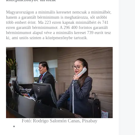
Magyarországon a minimális keresetet nemcsak a minimálbér,
hanem a garantált bérminimum is meghatározza, sőt utóbbi
több embert érint. Ma 223 ezren kapnak minimálbért és 741
ezren garantált bérminimumot. A 296 400 forintos garantált
bérminimumot alapul véve a minimális kereset 739 eurót tesz
ki, ami uniós szinten a középmezőnybe tartozik.
Fotó: Rodrigo Salomón Canas, Pixabay