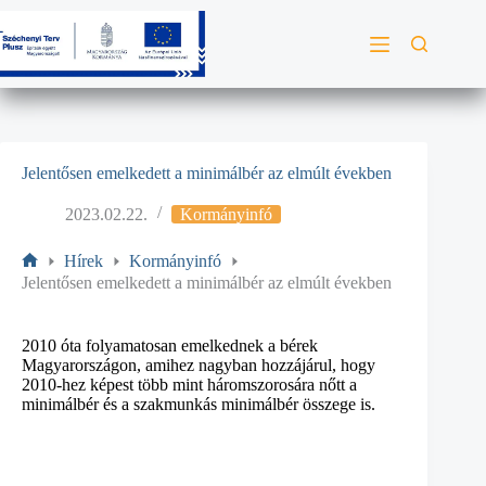
Jelentősen emelkedett a minimálbér az elmúlt években
2023.02.22.
Kormányinfó
Hírek
Kormányinfó
Jelentősen emelkedett a minimálbér az elmúlt években
2010 óta folyamatosan emelkednek a bérek
Magyarországon, amihez nagyban hozzájárul, hogy
2010-hez képest több mint háromszorosára nőtt a
minimálbér és a szakmunkás minimálbér összege is.