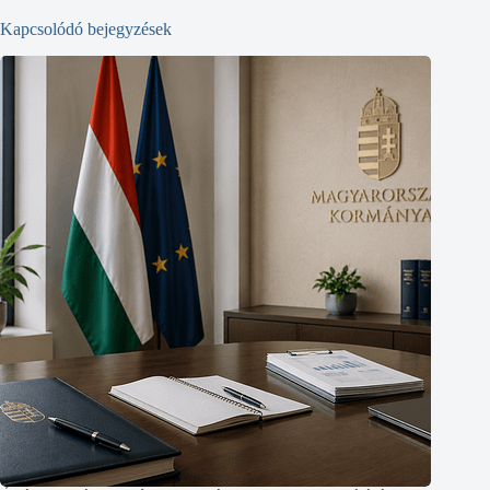
Kapcsolódó bejegyzések