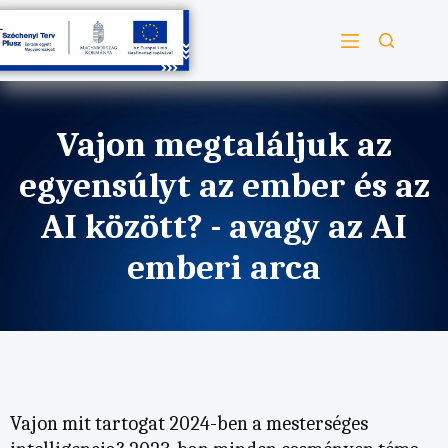
Vajon megtaláljuk az
egyensúlyt az ember és az
AI között? - avagy az AI
emberi arca
Vajon mit tartogat 2024-ben a mesterséges