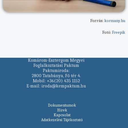
Forrás:
kormany.hu
Fotó:
Freepik
Komárom-Esztergom Megyei
Foglalkoztatási Paktum
Paktumiroda:
2800 Tatabánya, Fő tér 4.
Mobil: +36(20) 435 1152
E-mail: iroda@kempaktum.hu
Dokumentumok
Hírek
Kapcsolat
Adatkezelési Tájékoztató