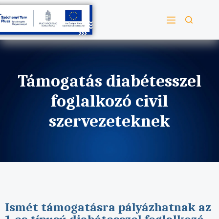
Támogatás diabétesszel
foglalkozó civil
szervezeteknek
Ismét támogatásra pályázhatnak az