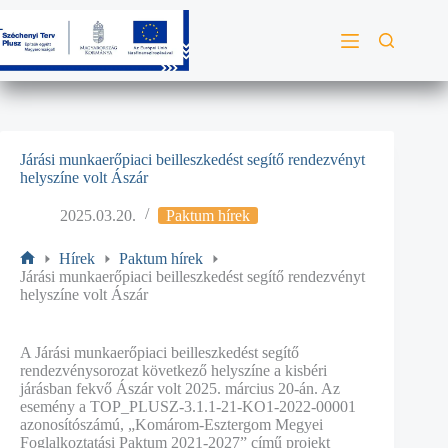
Járási munkaerőpiaci beilleszkedést segítő rendezvényt
helyszíne volt Ászár
2025.03.20.
Paktum hírek
Hírek
Paktum hírek
Járási munkaerőpiaci beilleszkedést segítő rendezvényt
helyszíne volt Ászár
A Járási munkaerőpiaci beilleszkedést segítő
rendezvénysorozat következő helyszíne a kisbéri
járásban fekvő Ászár volt 2025. március 20-án. Az
esemény a TOP_PLUSZ-3.1.1-21-KO1-2022-00001
azonosítószámú, „Komárom-Esztergom Megyei
Foglalkoztatási Paktum 2021-2027” című projekt