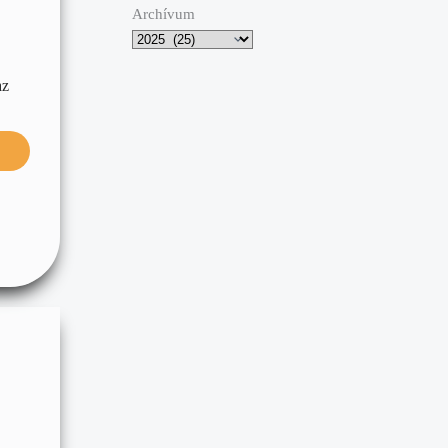
Archívum
az