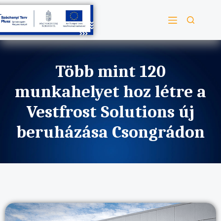
Több mint 120
munkahelyet hoz létre a
Vestfrost Solutions új
beruházása Csongrádon