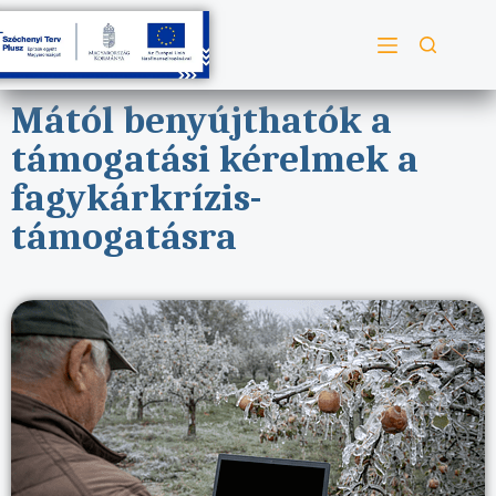
Mától benyújthatók a
támogatási kérelmek a
fagykárkrízis-
támogatásra