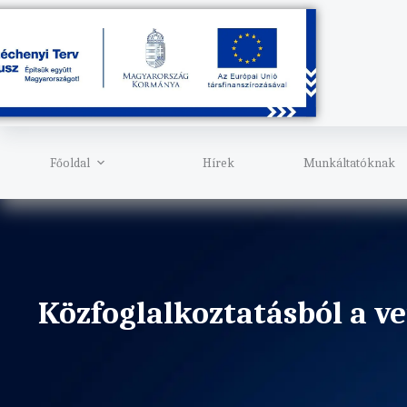
Főoldal
Hírek
Munkáltatóknak
Közfoglalkoztatásból a ve