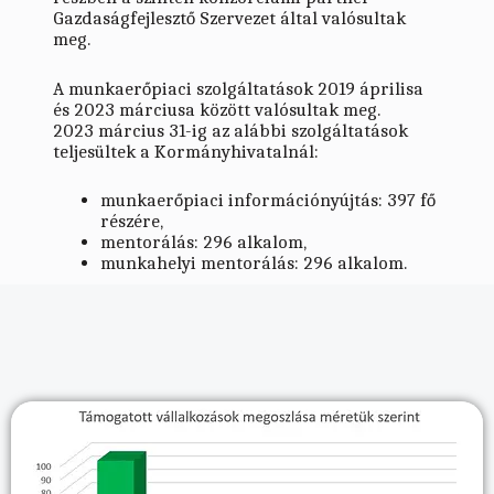
Gazdaságfejlesztő Szervezet által valósultak
meg.
A munkaerőpiaci szolgáltatások 2019 áprilisa
és 2023 márciusa között valósultak meg.
2023 március 31-ig az alábbi szolgáltatások
teljesültek a Kormányhivatalnál:
munkaerőpiaci információnyújtás: 397 fő
részére,
mentorálás: 296 alkalom,
munkahelyi mentorálás: 296 alkalom.