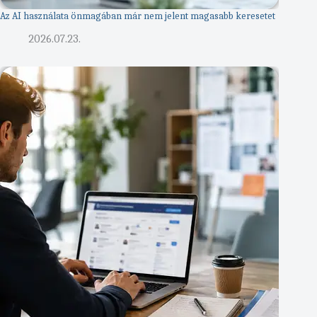
Az AI használata önmagában már nem jelent magasabb keresetet
2026.07.23.