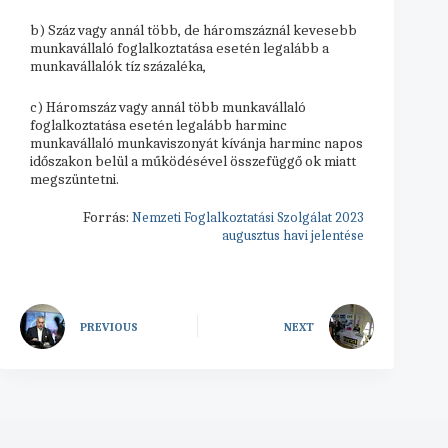
b) Száz vagy annál több, de háromszáznál kevesebb
munkavállaló foglalkoztatása esetén legalább a
munkavállalók tíz százaléka,
c) Háromszáz vagy annál több munkavállaló
foglalkoztatása esetén legalább harminc
munkavállaló munkaviszonyát kívánja harminc napos
időszakon belül a működésével összefüggő ok miatt
megszüntetni.
Forrás:
Nemzeti Foglalkoztatási Szolgálat 2023
augusztus havi jelentése
PREVIOUS
NEXT