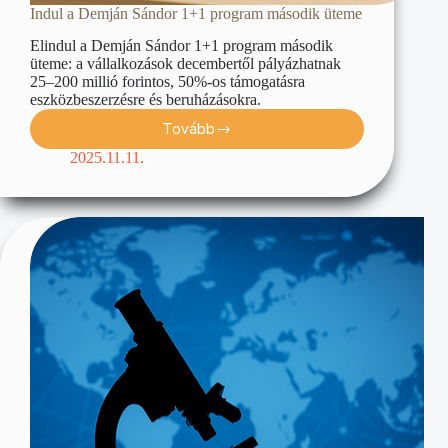
Indul a Demján Sándor 1+1 program második üteme
Elindul a Demján Sándor 1+1 program második
üteme: a vállalkozások decembertől pályázhatnak
25–200 millió forintos, 50%-os támogatásra
eszközbeszerzésre és beruházásokra.
Tovább
2025.11.11.