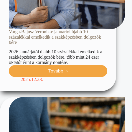
Varga-Bajusz Veronika: januártól újabb 10
százalékkal emelkedik a szakképzésben dolgozók
bére
2026 januárjától újabb 10 százalékkal emelkedik a
szakképzésben dolgozók bére, több mint 24 ezer
oktatót érint a kormány döntése.
Tovább
2025.12.23.