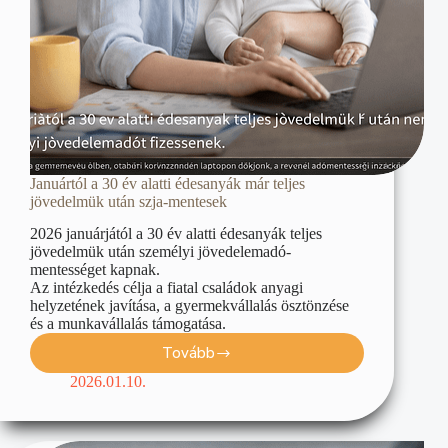
Januártól a 30 év alatti édesanyák már teljes
jövedelmük után szja-mentesek
2026 januárjától a 30 év alatti édesanyák teljes
jövedelmük után személyi jövedelemadó-
mentességet kapnak.
Az intézkedés célja a fiatal családok anyagi
helyzetének javítása, a gyermekvállalás ösztönzése
és a munkavállalás támogatása.
Tovább
2026.01.10.