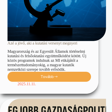
Azé a jövő, aki a kutatási versenyt megnyeri
Magyarország és az Egyesült Államok történelmi
kutatási és felsőoktatási együttműködést kötött. Új
közös programok indulnak az MI etikájától a
természettudományokig, a magyar kutatók
nemzetközi szerepe tovább erősödik.
Tovább
2025.11.11.