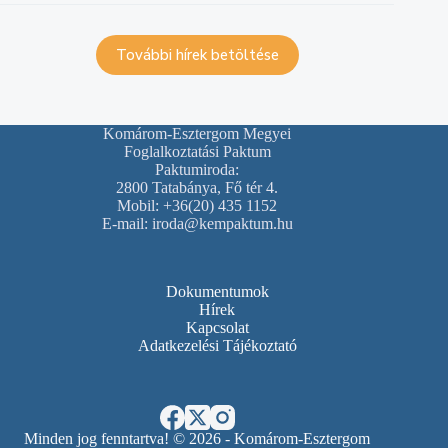
További hírek betöltése
Komárom-Esztergom Megyei
Foglalkoztatási Paktum
Paktumiroda:
2800 Tatabánya, Fő tér 4.
Mobil: +36(20) 435 1152
E-mail: iroda@kempaktum.hu
Dokumentumok
Hírek
Kapcsolat
Adatkezelési Tájékoztató
Minden jog fenntartva! © 2026 - Komárom-Esztergom