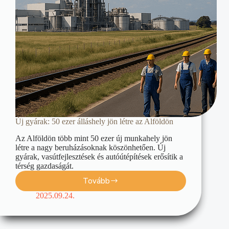
Új gyárak: 50 ezer álláshely jön létre az Alföldön
Az Alföldön több mint 50 ezer új munkahely jön
létre a nagy beruházásoknak köszönhetően. Új
gyárak, vasútfejlesztések és autóútépítések erősítik a
térség gazdaságát.
Tovább
2025.09.24.