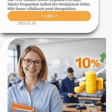
Sándor Programban indított kkv-beruházások értéke,
több tízezer vállalkozás jutott támogatáshoz.
Tovább
2025.12.30.