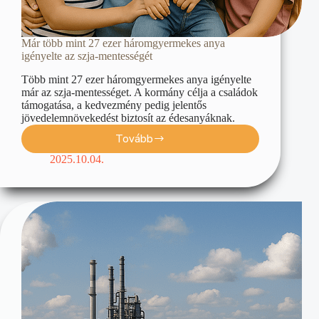
Már több mint 27 ezer háromgyermekes anya
igényelte az szja-mentességét
Több mint 27 ezer háromgyermekes anya igényelte
már az szja-mentességet. A kormány célja a családok
támogatása, a kedvezmény pedig jelentős
jövedelemnövekedést biztosít az édesanyáknak.
Tovább
2025.10.04.