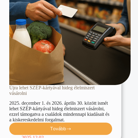
Újra lehet SZÉP-kártyával hideg élelmiszert
vásárolni
2025. december 1. és 2026. április 30. között ismét
lehet SZÉP-kártyával hideg élelmiszert vásárolni,
ezzel támogatva a családok mindennapi kiadásait és
a kiskereskedelmi forgalmat.
Tovább
2025.12.02.