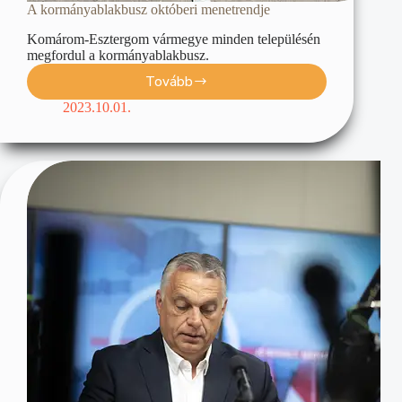
A kormányablakbusz októberi menetrendje
Komárom-Esztergom vármegye minden településén
megfordul a kormányablakbusz.
Tovább
2023.10.01.