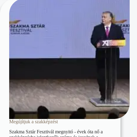
Megújítjuk a szakképzést
Szakma Sztár Fesztivál megnyitó - évek óta nő a