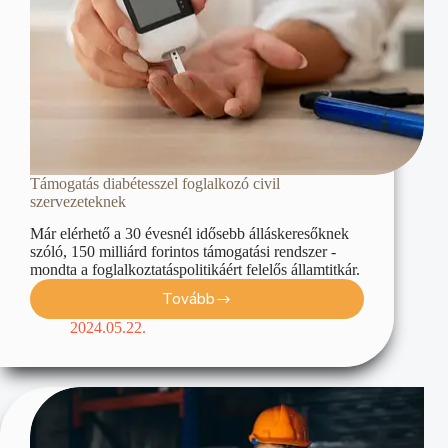
Támogatás diabétesszel foglalkozó civil
szervezeteknek
Már elérhető a 30 évesnél idősebb álláskeresőknek
szóló, 150 milliárd forintos támogatási rendszer -
mondta a foglalkoztatáspolitikáért felelős államtitkár.
Tovább
2024.05.22.