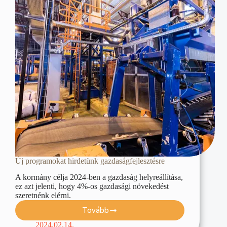
Új programokat hirdetünk gazdaságfejlesztésre
A kormány célja 2024-ben a gazdaság helyreállítása,
ez azt jelenti, hogy 4%-os gazdasági növekedést
szeretnénk elérni.
Tovább
2024.02.14.