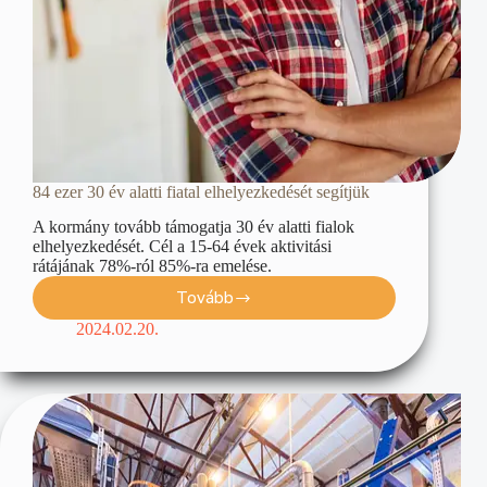
84 ezer 30 év alatti fiatal elhelyezkedését segítjük
A kormány tovább támogatja 30 év alatti fialok
elhelyezkedését. Cél a 15-64 évek aktivitási
rátájának 78%-ról 85%-ra emelése.
Tovább
2024.02.20.