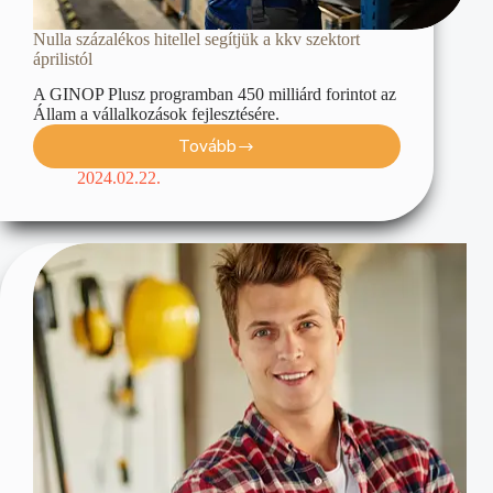
Nulla százalékos hitellel segítjük a kkv szektort
áprilistól
A GINOP Plusz programban 450 milliárd forintot az
Állam a vállalkozások fejlesztésére.
Tovább
2024.02.22.