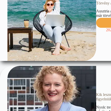
Törvény a
Ausztria 
már törvé
20
Kik leszn
figyelniü
Nyolc tre