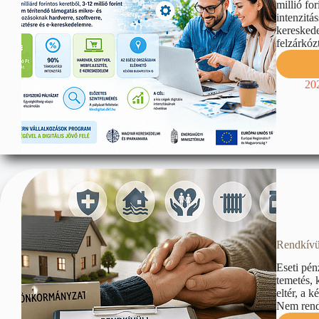
millió fo
intenzitá
kereskede
felzárkóz
20
Rendkívül
Eseti pén
temetés, 
eltér, a 
Nem rends