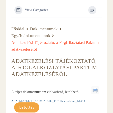
View Categories
Főoldal
Dokumentumok
Egyéb dokumentumok
Adatkezelési Tájékoztató, a Foglalkoztatási Paktum
adatkezeléséről
ADATKEZELÉSI TÁJÉKOZTATÓ,
A FOGLALKOZTATÁSI PAKTUM
ADATKEZELÉSÉRŐL
A teljes dokumentumom elolvasható, letölthető:
ADATKEZELESI TAJEKOZTATO_TOP Plusz paktum_KEVO
Letöltés