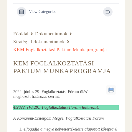
View Categories
Főoldal
Dokumentumok
Stratégiai dokumentumok
KEM Foglalkoztatási Paktum Munkaprogramja
KEM FOGLALKOZTATÁSI
PAKTUM MUNKAPROGRAMJA
2022. június 29. Foglalkoztatási Fórum ülésén
meghozott határozat szerint:
4/2022. (VI.29.) Foglalkoztatási Fórum határozat:
A Komárom-Esztergom Megyei Foglalkoztatási Fórum
elfogadja a megye helyzetértékelésre alapozott középtávú