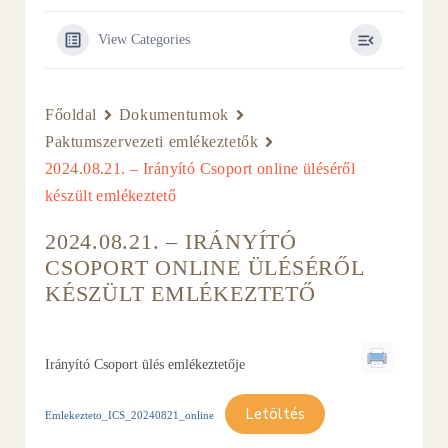
View Categories
Főoldal
Dokumentumok
Paktumszervezeti emlékeztetők
2024.08.21. – Irányító Csoport online üléséről
készült emlékeztető
2024.08.21. – IRÁNYÍTÓ
CSOPORT ONLINE ÜLÉSÉRŐL
KÉSZÜLT EMLÉKEZTETŐ
Irányító Csoport ülés emlékeztetője
Letöltés
Emlekezteto_ICS_20240821_online