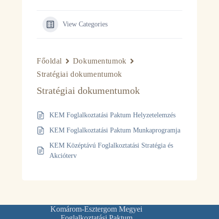
View Categories
Főoldal
Dokumentumok
Stratégiai dokumentumok
Stratégiai dokumentumok
KEM Foglalkoztatási Paktum Helyzetelemzés
KEM Foglalkoztatási Paktum Munkaprogramja
KEM Középtávú Foglalkoztatási Stratégia és
Akcióterv
Komárom-Esztergom Megyei
Foglalkoztatási Paktum