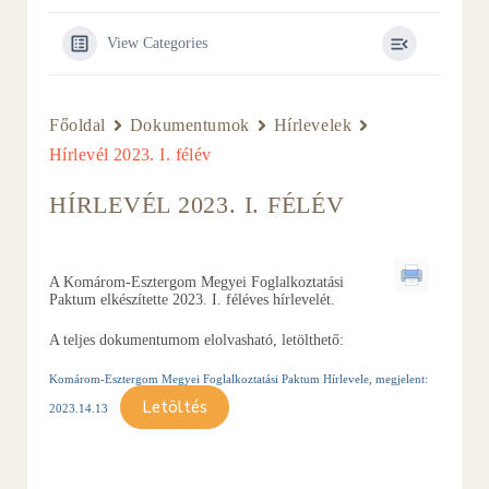
View Categories
Főoldal
Dokumentumok
Hírlevelek
Hírlevél 2023. I. félév
HÍRLEVÉL 2023. I. FÉLÉV
A Komárom-Esztergom Megyei Foglalkoztatási
Paktum elkészítette 2023. I. féléves hírlevelét.
A teljes dokumentumom elolvasható, letölthető:
Komárom-Esztergom Megyei Foglalkoztatási Paktum Hírlevele, megjelent:
Letöltés
2023.14.13