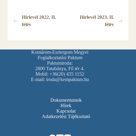
Hírlevél 2022. II.
Hírlevél 2023. II.
félév
félév
Komárom-Esztergom Megyei
Foglalkoztatási Paktum
Paktumiroda:
2800 Tatabánya, Fő tér 4.
Mobil: +36(20) 435 1152
E-mail: iroda@kempaktum.hu
Dokumentumok
Hírek
Kapcsolat
Adatkezelési Tájékoztató